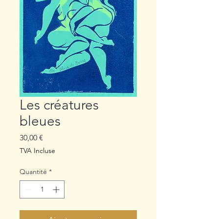
Les créatures
bleues
Prix
30,00 €
TVA Incluse
Quantité
*